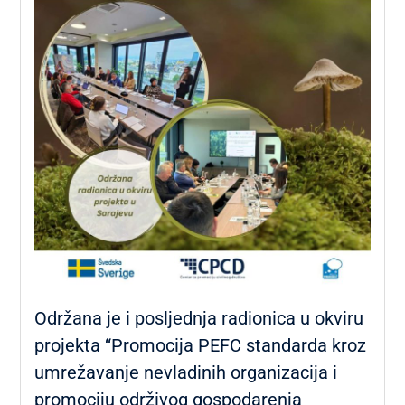
Održana je i posljednja radionica u okviru
projekta “Promocija PEFC standarda kroz
umrežavanje nevladinih organizacija i
promociju održivog gospodarenja