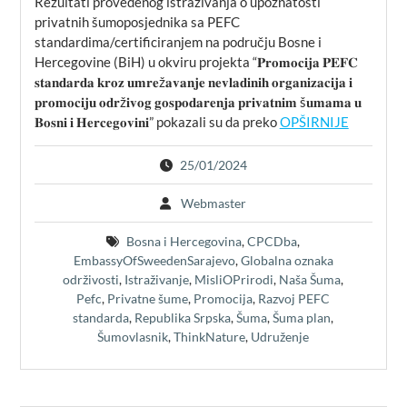
Rezultati provedenog istraživanja o upoznatosti
privatnih šumoposjednika sa PEFC
standardima/certificiranjem na području Bosne i
Hercegovine (BiH) u okviru projekta “𝐏𝐫𝐨𝐦𝐨𝐜𝐢𝐣𝐚 𝐏𝐄𝐅𝐂
𝐬𝐭𝐚𝐧𝐝𝐚𝐫𝐝𝐚 𝐤𝐫𝐨𝐳 𝐮𝐦𝐫𝐞ž𝐚𝐯𝐚𝐧𝐣𝐞 𝐧𝐞𝐯𝐥𝐚𝐝𝐢𝐧𝐢𝐡 𝐨𝐫𝐠𝐚𝐧𝐢𝐳𝐚𝐜𝐢𝐣𝐚 𝐢
𝐩𝐫𝐨𝐦𝐨𝐜𝐢𝐣𝐮 𝐨𝐝𝐫ž𝐢𝐯𝐨𝐠 𝐠𝐨𝐬𝐩𝐨𝐝𝐚𝐫𝐞𝐧𝐣𝐚 𝐩𝐫𝐢𝐯𝐚𝐭𝐧𝐢𝐦 š𝐮𝐦𝐚𝐦𝐚 𝐮
𝐁𝐨𝐬𝐧𝐢 𝐢 𝐇𝐞𝐫𝐜𝐞𝐠𝐨𝐯𝐢𝐧𝐢” pokazali su da preko
OPŠIRNIJE
25/01/2024
Webmaster
Bosna i Hercegovina
,
CPCDba
,
EmbassyOfSweedenSarajevo
,
Globalna oznaka
održivosti
,
Istraživanje
,
MisliOPrirodi
,
Naša Šuma
,
Pefc
,
Privatne šume
,
Promocija
,
Razvoj PEFC
standarda
,
Republika Srpska
,
Šuma
,
Šuma plan
,
Šumovlasnik
,
ThinkNature
,
Udruženje