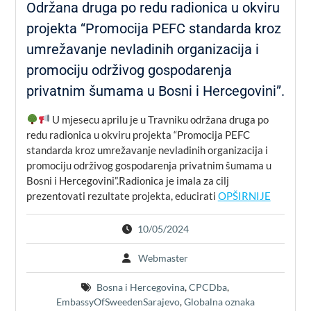
Održana druga po redu radionica u okviru
projekta “Promocija PEFC standarda kroz
umrežavanje nevladinih organizacija i
promociju održivog gospodarenja
privatnim šumama u Bosni i Hercegovini”.
U mjesecu aprilu je u Travniku održana druga po
redu radionica u okviru projekta “Promocija PEFC
standarda kroz umrežavanje nevladinih organizacija i
promociju održivog gospodarenja privatnim šumama u
Bosni i Hercegovini”.Radionica je imala za cilj
prezentovati rezultate projekta, educirati
OPŠIRNIJE
10/05/2024
Webmaster
Bosna i Hercegovina
,
CPCDba
,
EmbassyOfSweedenSarajevo
,
Globalna oznaka