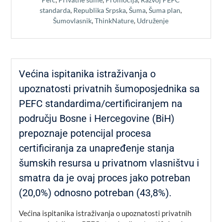
standarda
,
Republika Srpska
,
Šuma
,
Šuma plan
,
Šumovlasnik
,
ThinkNature
,
Udruženje
Većina ispitanika istraživanja o
upoznatosti privatnih šumoposjednika sa
PEFC standardima/certificiranjem na
području Bosne i Hercegovine (BiH)
prepoznaje potencijal procesa
certificiranja za unapređenje stanja
šumskih resursa u privatnom vlasništvu i
smatra da je ovaj proces jako potreban
(20,0%) odnosno potreban (43,8%).
Većina ispitanika istraživanja o upoznatosti privatnih