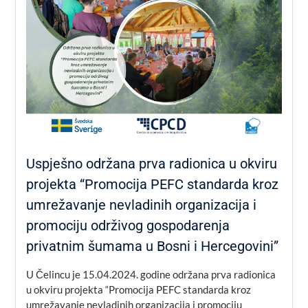
Uspješno održana prva radionica u okviru
projekta “Promocija PEFC standarda kroz
umrežavanje nevladinih organizacija i
promociju održivog gospodarenja
privatnim šumama u Bosni i Hercegovini”
U Čelincu je 15.04.2024. godine održana prva radionica
u okviru projekta “Promocija PEFC standarda kroz
umrežavanje nevladinih organizacija i promociju