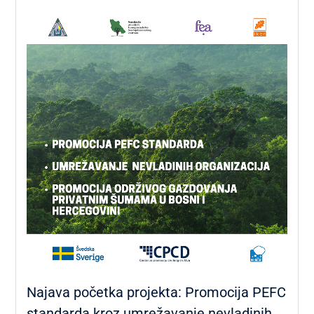
Najava početka projekta: Promocija PEFC
standarda kroz umrežavanje nevladinih