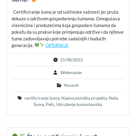
Certificiranje šuma je od suštinske važnosti jer pruža
dokaze o održivom gospodarenju šumama. Omogućava
vlasnicima i preduzećima koja gospodare šumama da
pokažu da su prakse koje primjenjuju održive i da njihove
šume zadovoljavaju potrebe sadašnjih i budućih
generacija.
OPŠIRNIJE
21/08/2023
Webmaster
Novosti
certificiranje šuma
,
Najava poćetka projekta
,
Naša
Šuma
,
Pefc
,
Udruženje šumovlasnika