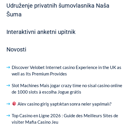
Udruženje privatnih šumovlasnika Naša
Šuma
Interaktivni anketni upitnik
Novosti
Discover Velobet Internet casino Experience in the UK as
well as Its Premium Provides
Slot Machines Mais jogar crazy time no sisal casino online
de 1000 slots à escolha Jogue grátis
Alev casino giriş yaptıktan sonra neler yapılmalı?
Top Casino en Ligne 2026 : Guide des Meilleurs Sites de
visiter Mafia Casino Jeu