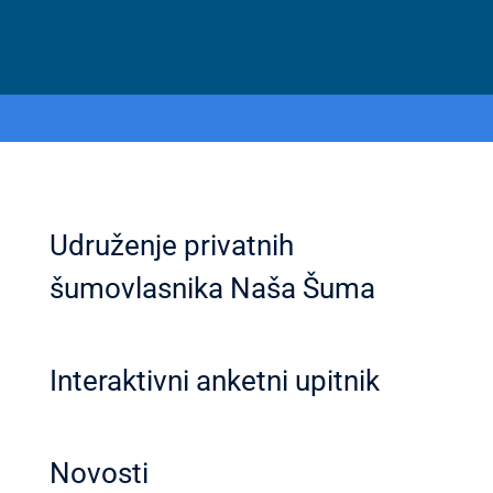
Udruženje privatnih
šumovlasnika Naša Šuma
Interaktivni anketni upitnik
Novosti