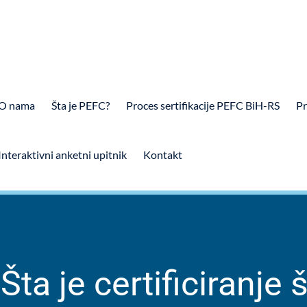
O nama
Šta je PEFC?
Proces sertifikacije PEFC BiH-RS
Pr
Interaktivni anketni upitnik
Kontakt
Šta je certificiranje