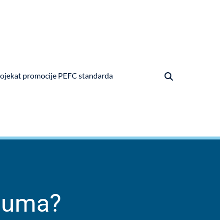
ojekat promocije PEFC standarda
 šuma?