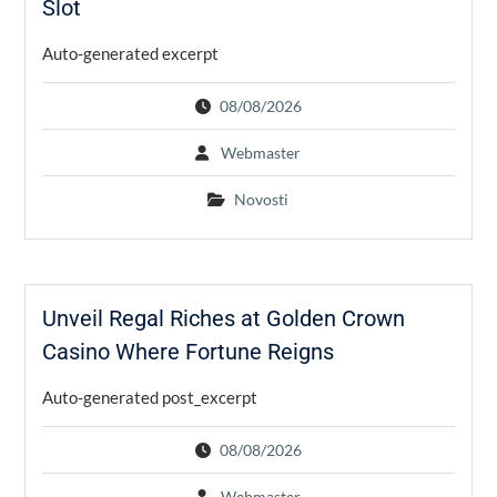
Slot
Auto-generated excerpt
08/08/2026
Webmaster
Novosti
Unveil Regal Riches at Golden Crown
Casino Where Fortune Reigns
Auto-generated post_excerpt
08/08/2026
Webmaster