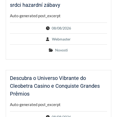
srdci hazardní zábavy
Auto-generated post_excerpt
08/08/2026
Webmaster
Novosti
Descubra o Universo Vibrante do
Cleobetra Casino e Conquiste Grandes
Prêmios
Auto-generated post_excerpt
08/08/2026