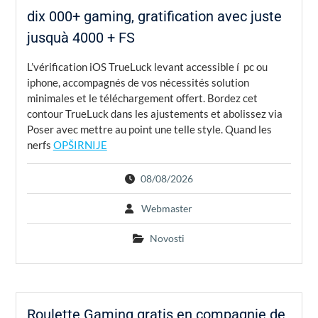
dix 000+ gaming, gratification avec juste
jusquà 4000 + FS
L’vérification iOS TrueLuck levant accessible í pc ou
iphone, accompagnés de vos nécessités solution
minimales et le téléchargement offert. Bordez cet
contour TrueLuck dans les ajustements et abolissez via
Poser avec mettre au point une telle style. Quand les
nerfs
OPŠIRNIJE
08/08/2026
Webmaster
Novosti
Roulette Gaming gratis en compagnie de