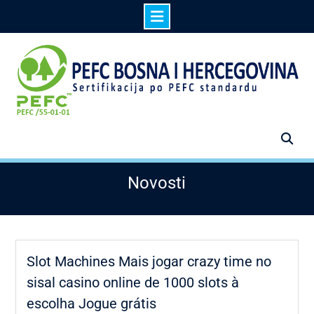
Skip
to
content
Novosti
Slot Machines Mais jogar crazy time no
sisal casino online de 1000 slots à
escolha Jogue grátis