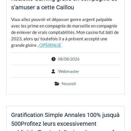
s’amuser a cette Caillou
Vous allez pouvoir et dépasser genre argent palpable
avec les prime en compagnie de marseille en compagnie
de enlever de vrais comptabilités. Mon casino fut bâti de
2023, alors qu’ toutefois il a à présent accepté une
grande gloire ,
OPŠIRNIJE
08/08/2026
Webmaster
Novosti
Gratification Simple Annales 100% jusquà
500Profitez leurs excessivement