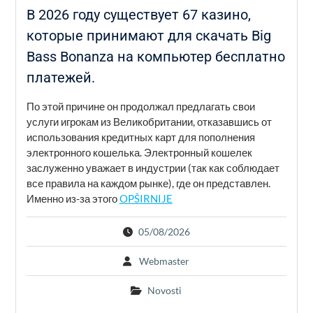
В 2026 году существует 67 казино,
которые принимают для скачать Big
Bass Bonanza на компьютер бесплатно
платежей.
По этой причине он продолжал предлагать свои
услуги игрокам из Великобритании, отказавшись от
использования кредитных карт для пополнения
электронного кошелька. Электронный кошелек
заслуженно уважает в индустрии (так как соблюдает
все правила на каждом рынке), где он представлен.
Именно из-за этого
OPŠIRNIJE
05/08/2026
Webmaster
Novosti