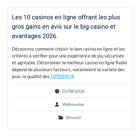
Les 10 casinos en ligne offrant les plus
gros gains en avis sur le big casino et
avantages 2026.
Découvrez comment choisir le bon casino en ligne et les
critères à vérifier pour une expérience de jeu sécurisée
et agréable. Déterminer le meilleur casino en ligne fiable
dépend de plusieurs facteurs, notamment la variété des
jeux, la qualité des
OPŠIRNIJE
05/08/2026
Webmaster
Novosti