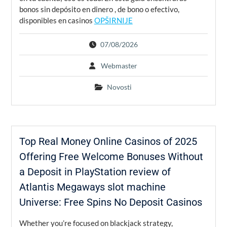
bonos sin depósito en dinero , de bono o efectivo,
disponibles en casinos
OPŠIRNIJE
07/08/2026
Webmaster
Novosti
Top Real Money Online Casinos of 2025
Offering Free Welcome Bonuses Without
a Deposit in PlayStation review of
Atlantis Megaways slot machine
Universe: Free Spins No Deposit Casinos
Whether you’re focused on blackjack strategy,