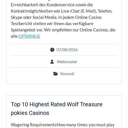
Erreichbarkeit des Kundenservice sowie die
Kontaktmöglichkeiten wie Live-Chat (E-Mail), Telefon,
Skype oder Social Media. In jedem Online Casino
Testbericht stellen wir Ihnen das verfügbare
Spielangebot vor. Wir empfehlen nur Online Casinos, die
alle
OPŠIRNIJE
07/08/2026
Webmaster
Novosti
Top 10 Highest Rated Wolf Treasure
pokies Casinos
Wagering RequirementsHow many times you must play