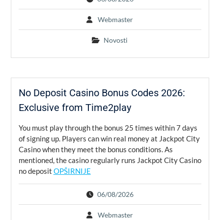
Webmaster
Novosti
No Deposit Casino Bonus Codes 2026:
Exclusive from Time2play
You must play through the bonus 25 times within 7 days
of signing up. Players can win real money at Jackpot City
Casino when they meet the bonus conditions. As
mentioned, the casino regularly runs Jackpot City Casino
no deposit
OPŠIRNIJE
06/08/2026
Webmaster