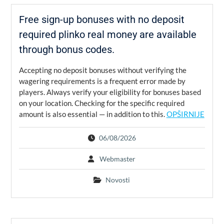
Free sign-up bonuses with no deposit
required plinko real money are available
through bonus codes.
Accepting no deposit bonuses without verifying the
wagering requirements is a frequent error made by
players. Always verify your eligibility for bonuses based
on your location. Checking for the specific required
amount is also essential — in addition to this.
OPŠIRNIJE
06/08/2026
Webmaster
Novosti