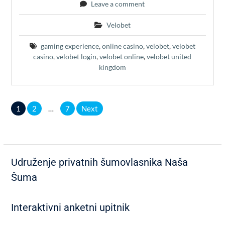
Leave a comment
Velobet
gaming experience
,
online casino
,
velobet
,
velobet
casino
,
velobet login
,
velobet online
,
velobet united
kingdom
Posts
1
2
…
7
Next
pagination
Udruženje privatnih šumovlasnika Naša
Šuma
Interaktivni anketni upitnik