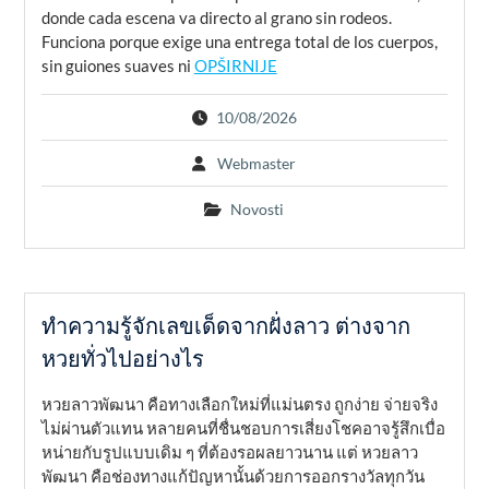
donde cada escena va directo al grano sin rodeos.
Funciona porque exige una entrega total de los cuerpos,
sin guiones suaves ni
OPŠIRNIJE
10/08/2026
Webmaster
Novosti
ทำความรู้จักเลขเด็ดจากฝั่งลาว ต่างจาก
หวยทั่วไปอย่างไร
หวยลาวพัฒนา คือทางเลือกใหม่ที่แม่นตรง ถูกง่าย จ่ายจริง
ไม่ผ่านตัวแทน หลายคนที่ชื่นชอบการเสี่ยงโชคอาจรู้สึกเบื่อ
หน่ายกับรูปแบบเดิม ๆ ที่ต้องรอผลยาวนาน แต่ หวยลาว
พัฒนา คือช่องทางแก้ปัญหานั้นด้วยการออกรางวัลทุกวัน