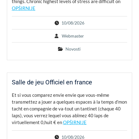
things. Chronic highest levels of stress are difficult on
OPŠIRNIJE
10/08/2026
Webmaster
Novosti
Salle de jeu Officiel en france
Et si vous comparez envie envie que vous-même
transmettez a jouer a quelques espaces à la temps d’mon
tacht en compagnie de va-tout un tantinet (chaque 40
laps), vous verrez lequel vous abîmez 40 laps de
virtuellement 0,huit € en
OPŠIRNIJE
10/08/2026