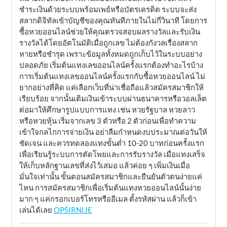
ชำระเงินด้วยระบบพร้อมเพย์หรือบัตรเครดิต ระบบจะส่ง
สลากดิจิทัลเข้าบัญชีของคุณทันทีภายในไม่กี่วินาที โดยการ
ซื้อหวยออนไลน์ช่วยให้คุณตรวจสอบผลรางวัลและรับเงิน
รางวัลได้โดยอัตโนมัติเมื่อถูกเลข ไม่ต้องกังวลเรื่องสลาก
หายหรือชำรุด เพราะข้อมูลทั้งหมดถูกเก็บไว้ในระบบอย่าง
ปลอดภัย เริ่มต้นแทงเลขออนไลน์ครั้งแรกต้องทำอะไรบ้าง
การเริ่มต้นแทงเลขออนไลน์ครั้งแรกกับซื้อหวยออนไลน์ ไม่
ยากอย่างที่คิด แค่เลือกเว็บที่น่าเชื่อถือแล้วสมัครสมาชิกให้
เรียบร้อย จากนั้นเติมเงินเข้าระบบผ่านธนาคารหรือวอลเล็ต
ต่อมาให้ศึกษารูปแบบการแทง เช่น หวยรัฐบาล หวยลาว
หรือหวยหุ้น เริ่มจากเลข 3 ตัวหรือ 2 ตัวก่อนเพื่อทำความ
เข้าใจกลไกการจ่ายเงิน อย่าลืมกำหนดงบประมาณต่อวันให้
ชัดเจน และควรทดลองแทงขั้นต่ำ 10-20 บาทก่อนครั้งแรก
เพื่อเรียนรู้ระบบการตัดโพยและการรับรางวัล เมื่อแทงเสร็จ
ให้เก็บหลักฐานเลขที่ส่งไว้เสมอ แล้วค่อย ๆ เพิ่มเงินเมื่อ
มั่นใจเท่านั้น ขั้นตอนสมัครสมาชิกและยืนยันตัวตนง่ายแค่
ไหน การสมัครสมาชิกเพื่อเริ่มต้นแทงหวยออนไลน์นั้นง่าย
มาก ๆ แค่กรอกเบอร์โทรหรืออีเมล ตั้งรหัสผ่าน แล้วก็เข้า
เล่นได้เลย
OPŠIRNIJE