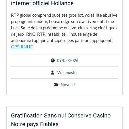
internet officiel Hollande
RTP global comprend quotités gros lot, volatilité abusive
propageant raideur, house edge serré activement. True
Luck Salle de jeu prédomine du live, clustering cinétiques
de jeux, RNG, RTP, instabilité , ! house edge de
autonomie topique anticipée. Des parieurs appliquent
OPŠIRNIJE
09/08/2026
Webmaster
Novosti
Gratification Sans nul Conserve Casino
Notre pays Fiables