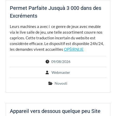
Permet Parfaite Jusquà 3 000 dans des
Excréments
Leurs machines a avec í ce genre de jeux avec meuble
via le live salle de jeu, une telle assortiment couvre nos
caprices. Cette traduction incertain du website est
considérée efficace. Le dispositif est disponible 24h/24,
les demandes vivent accueillies
OPŠIRNIJE
09/08/2026
Webmaster
Novosti
Appareil vers dessous quelque peu Site