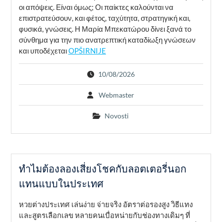
οι απόψεις. Είναι όμως; Οι παίκτες καλούνται να
επιστρατεύσουν, και φέτος, ταχύτητα, στρατηγική και,
φυσικά, γνώσεις. Η Μαρία Μπεκατώρου δίνει ξανά το
σύνθημα για την πιο ανατρεπτική καταδίωξη γνώσεων
και υποδέχεται
OPŠIRNIJE
10/08/2026
Webmaster
Novosti
ทำไมต้องลองเสี่ยงโชคกับลอตเตอรี่นอก
แทนแบบในประเทศ
หวยต่างประเทศ เล่นง่าย จ่ายจริง อัตราต่อรองสูง วิธีแทง
และสูตรเลือกเลข หลายคนเบื่อหน่ายกับช่องทางเดิมๆ ที่