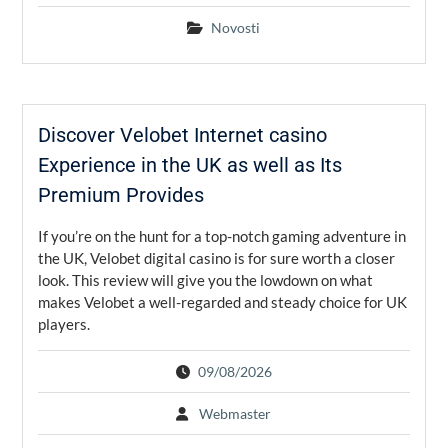
Novosti
Discover Velobet Internet casino
Experience in the UK as well as Its
Premium Provides
If you’re on the hunt for a top-notch gaming adventure in
the UK, Velobet digital casino is for sure worth a closer
look. This review will give you the lowdown on what
makes Velobet a well-regarded and steady choice for UK
players.
09/08/2026
Webmaster