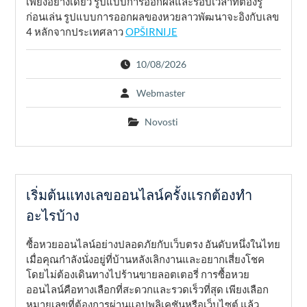
เพียงอย่างเดียว รูปแบบการออกผลและรอบเวลาที่ต้องรู้
ก่อนเล่น รูปแบบการออกผลของหวยลาวพัฒนาจะอิงกับเลข
4 หลักจากประเทศลาว
OPŠIRNIJE
10/08/2026
Webmaster
Novosti
เริ่มต้นแทงเลขออนไลน์ครั้งแรกต้องทำ
อะไรบ้าง
ซื้อหวยออนไลน์อย่างปลอดภัยกับเว็บตรง อันดับหนึ่งในไทย
เมื่อคุณกำลังนั่งอยู่ที่บ้านหลังเลิกงานและอยากเสี่ยงโชค
โดยไม่ต้องเดินทางไปร้านขายลอตเตอรี่ การซื้อหวย
ออนไลน์คือทางเลือกที่สะดวกและรวดเร็วที่สุด เพียงเลือก
หมายเลขที่ต้องการผ่านแอปพลิเคชันหรือเว็บไซต์ แล้ว