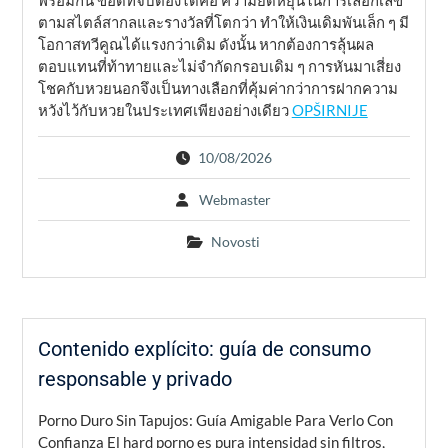
ตามสไตล์สากลและรางวัลที่โตกว่า ทำให้เงินเดิมพันเล็ก ๆ มี
โอกาสทวีคูณได้แรงกว่าเดิม ดังนั้น หากต้องการลุ้นผล
ตอบแทนที่ท้าทายและไม่จำกัดกรอบเดิม ๆ การหันมาเสี่ยง
โชคกับหวยนอกจึงเป็นทางเลือกที่คุ้มค่ากว่าการฝากความ
หวังไว้กับหวยในประเทศเพียงอย่างเดียว
OPŠIRNIJE
10/08/2026
Webmaster
Novosti
Contenido explícito: guía de consumo
responsable y privado
Porno Duro Sin Tapujos: Guía Amigable Para Verlo Con
Confianza El hard porno es pura intensidad sin filtros,