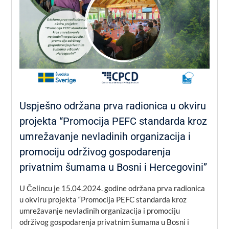
Uspješno održana prva radionica u okviru
projekta “Promocija PEFC standarda kroz
umrežavanje nevladinih organizacija i
promociju održivog gospodarenja
privatnim šumama u Bosni i Hercegovini”
U Čelincu je 15.04.2024. godine održana prva radionica
u okviru projekta “Promocija PEFC standarda kroz
umrežavanje nevladinih organizacija i promociju
održivog gospodarenja privatnim šumama u Bosni i