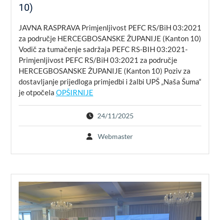
10)
JAVNA RASPRAVA Primjenljivost PEFC RS/BiH 03:2021
za područje HERCEGBOSANSKE ŽUPANIJE (Kanton 10)
Vodič za tumačenje sadržaja PEFC RS-BIH 03:2021-
Primjenljivost PEFC RS/BiH 03:2021 za područje
HERCEGBOSANSKE ŽUPANIJE (Kanton 10) Poziv za
dostavljanje prijedloga primjedbi i žalbi UPŠ „Naša Šuma“
je otpočela
OPŠIRNIJE
24/11/2025
Webmaster