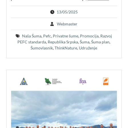
13/05/2025
Webmaster
Naša Šuma
,
Pefc
,
Privatne šume
,
Promocija
,
Razvoj
PEFC standarda
,
Republika Srpska
,
Šuma
,
Šuma plan
,
Šumovlasnik
,
ThinkNature
,
Udruženje