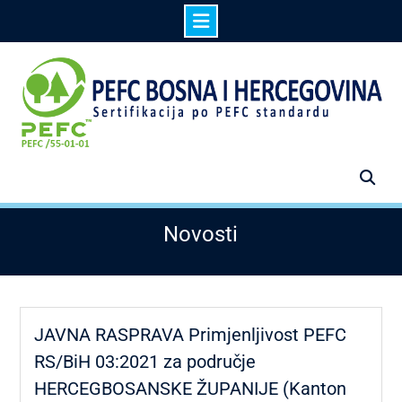
Skip
to
content
Novosti
JAVNA RASPRAVA Primjenljivost PEFC
RS/BiH 03:2021 za područje
HERCEGBOSANSKE ŽUPANIJE (Kanton