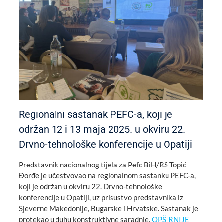
Regionalni sastanak PEFC-a, koji je
održan 12 i 13 maja 2025. u okviru 22.
Drvno-tehnološke konferencije u Opatiji
Predstavnik nacionalnog tijela za Pefc BiH/RS Topić
Đorđe je učestvovao na regionalnom sastanku PEFC-a,
koji je održan u okviru 22. Drvno-tehnološke
konferencije u Opatiji, uz prisustvo predstavnika iz
Sjeverne Makedonije, Bugarske i Hrvatske. Sastanak je
protekao u duhu konstruktivne saradnje,
OPŠIRNIJE