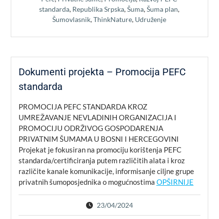
standarda
,
Republika Srpska
,
Šuma
,
Šuma plan
,
Šumovlasnik
,
ThinkNature
,
Udruženje
Dokumenti projekta – Promocija PEFC
standarda
PROMOCIJA PEFC STANDARDA KROZ
UMREŽAVANJE NEVLADINIH ORGANIZACIJA I
PROMOCIJU ODRŽIVOG GOSPODARENJA
PRIVATNIM ŠUMAMA U BOSNI I HERCEGOVINI
Projekat je fokusiran na promociju korištenja PEFC
standarda/certificiranja putem različitih alata i kroz
različite kanale komunikacije, informisanje ciljne grupe
privatnih šumoposjednika o mogućnostima
OPŠIRNIJE
23/04/2024