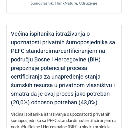
Šumovlasnik
,
ThinkNature
,
Udruženje
Većina ispitanika istraživanja o
upoznatosti privatnih šumoposjednika sa
PEFC standardima/certificiranjem na
području Bosne i Hercegovine (BiH)
prepoznaje potencijal procesa
certificiranja za unapređenje stanja
šumskih resursa u privatnom vlasništvu i
smatra da je ovaj proces jako potreban
(20,0%) odnosno potreban (43,8%).
Većina ispitanika istraživanja o upoznatosti privatnih
šumoposjednika sa PEFC standardima/certificiranjem na
području Bosne i Hercegovine (BiH) u okviru projekta