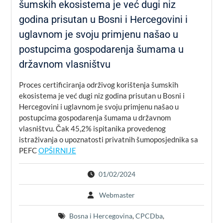
šumskih ekosistema je već dugi niz
godina prisutan u Bosni i Hercegovini i
uglavnom je svoju primjenu našao u
postupcima gospodarenja šumama u
državnom vlasništvu
Proces certificiranja održivog korištenja šumskih
ekosistema je već dugi niz godina prisutan u Bosni i
Hercegovini i uglavnom je svoju primjenu našao u
postupcima gospodarenja šumama u državnom
vlasništvu. Čak 45,2% ispitanika provedenog
istraživanja o upoznatosti privatnih šumoposjednika sa
PEFC
OPŠIRNIJE
01/02/2024
Webmaster
Bosna i Hercegovina
,
CPCDba
,