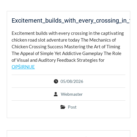
Excitement_builds_with_every_crossing_in_th
Excitement builds with every crossing in the captivating
chicken road slot adventure today The Mechanics of
Chicken Crossing Success Mastering the Art of Timing
The Appeal of Simple Yet Addictive Gameplay The Role
of Visual and Auditory Feedback Strategies for
OPŠIRNIJE
05/08/2026
Webmaster
Post