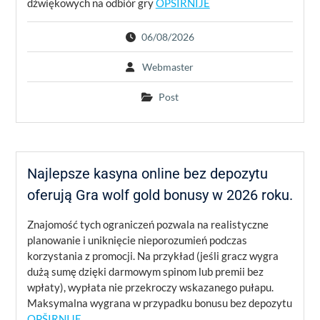
dźwiękowych na odbiór gry
OPŠIRNIJE
06/08/2026
Webmaster
Post
Najlepsze kasyna online bez depozytu
oferują Gra wolf gold bonusy w 2026 roku.
Znajomość tych ograniczeń pozwala na realistyczne
planowanie i uniknięcie nieporozumień podczas
korzystania z promocji. Na przykład (jeśli gracz wygra
dużą sumę dzięki darmowym spinom lub premii bez
wpłaty), wypłata nie przekroczy wskazanego pułapu.
Maksymalna wygrana w przypadku bonusu bez depozytu
OPŠIRNIJE