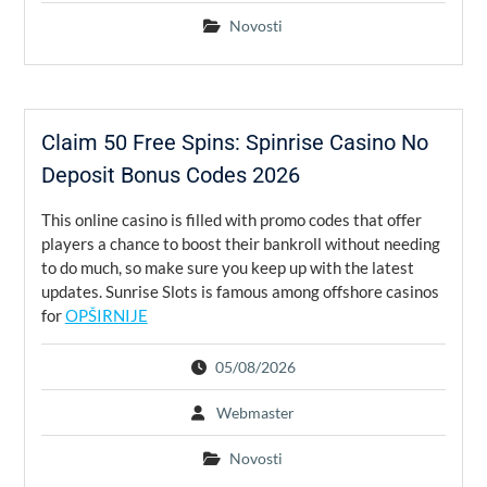
Novosti
Claim 50 Free Spins: Spinrise Casino No
Deposit Bonus Codes 2026
This online casino is filled with promo codes that offer
players a chance to boost their bankroll without needing
to do much, so make sure you keep up with the latest
updates. Sunrise Slots is famous among offshore casinos
for
OPŠIRNIJE
05/08/2026
Webmaster
Novosti