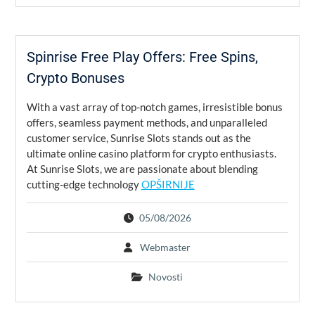
Spinrise Free Play Offers: Free Spins,
Crypto Bonuses
With a vast array of top-notch games, irresistible bonus
offers, seamless payment methods, and unparalleled
customer service, Sunrise Slots stands out as the
ultimate online casino platform for crypto enthusiasts.
At Sunrise Slots, we are passionate about blending
cutting-edge technology
OPŠIRNIJE
05/08/2026
Webmaster
Novosti