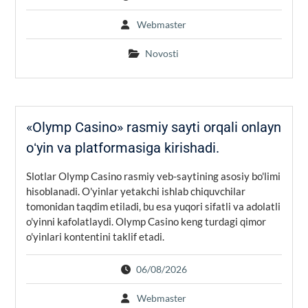
Webmaster
Novosti
«Olymp Casino» rasmiy sayti orqali onlayn
oʻyin va platformasiga kirishadi.
Slotlar Olymp Casino rasmiy veb-saytining asosiy bo'limi
hisoblanadi. O'yinlar yetakchi ishlab chiquvchilar
tomonidan taqdim etiladi, bu esa yuqori sifatli va adolatli
o'yinni kafolatlaydi. Olymp Casino keng turdagi qimor
o'yinlari kontentini taklif etadi.
06/08/2026
Webmaster