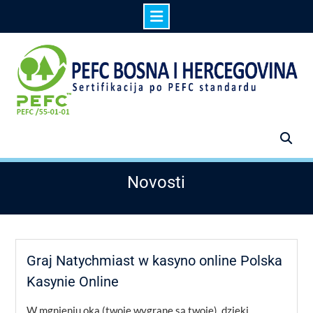
Skip
to
content
Novosti
Graj Natychmiast w kasyno online Polska
Kasynie Online
W mgnieniu oka (twoje wygrane są twoje), dzięki