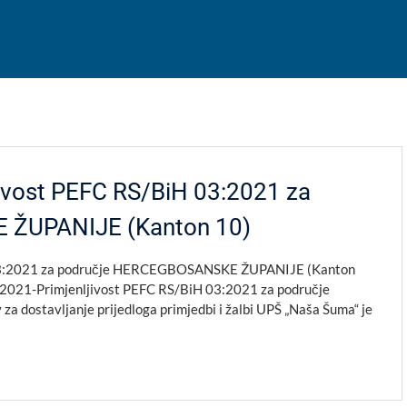
vost PEFC RS/BiH 03:2021 za
 ŽUPANIJE (Kanton 10)
03:2021 za područje HERCEGBOSANSKE ŽUPANIJE (Kanton
:2021-Primjenljivost PEFC RS/BiH 03:2021 za područje
ostavljanje prijedloga primjedbi i žalbi UPŠ „Naša Šuma“ je