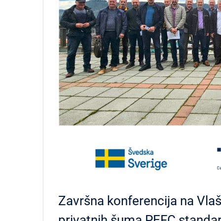
Završna konferencija na Vlaši
privatnih šuma PEFC standa