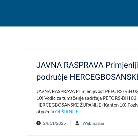
JAVNA RASPRAVA Primjenlji
područje HERCEGBOSANSKE
JAVNA RASPRAVA Primjenljivost PEFC RS/BiH 
10) Vodič za tumačenje sadržaja PEFC RS-BIH 03
HERCEGBOSANSKE ŽUPANIJE (Kanton 10) Poziv za d
otpočela
OPŠIRNIJE
24/11/2025
Webmaster