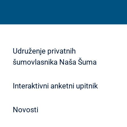
Udruženje privatnih
šumovlasnika Naša Šuma
Interaktivni anketni upitnik
Novosti